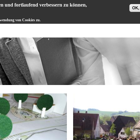
en und fortlaufend verbessern zu können,
OK,
PROJEKTE
REFERENZEN
rwendung von Cookies zu.