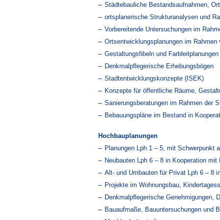
Städtebauliche Bestandsaufnahmen, Ort
ortsplanerische Strukturanalysen und 
Vorbereitende Untersuchungen im Rahme
Ortsentwicklungsplanungen im Rahmen 
Gestaltungsfibeln und Farbleitplanungen 
Denkmalpflegerische Erhebungsbögen
Stadtentwicklungskonzepte (ISEK)
Konzepte für öffentliche Räume, Gestal
Sanierungsberatungen im Rahmen der S
Bebauungspläne im Bestand in Kooperat
Hochbauplanungen
Planungen Lph 1 – 5, mit Schwerpunkt a
Neubauten Lph 6 – 8 in Kooperation mit 
Alt- und Umbauten für Privat Lph 6 – 8 i
Projekte im Wohnungsbau, Kindertagess
Denkmalpflegerische Genehmigungen, De
Bauaufmaße, Bauuntersuchungen und B