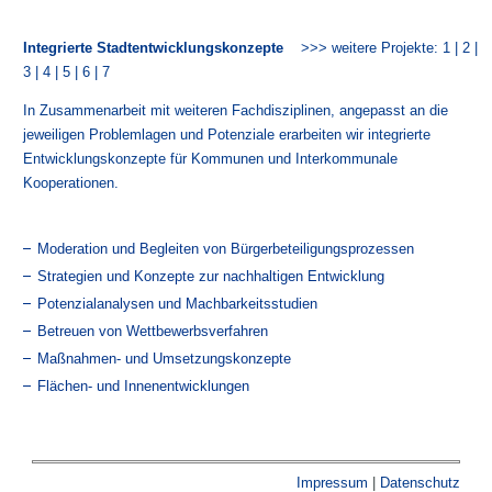
Integrierte Stadtentwicklungskonzepte
>>> weitere Projekte:
1
|
2
|
3
|
4
|
5
|
6
|
7
In Zusammenarbeit mit weiteren Fachdisziplinen, angepasst an die
jeweiligen Problemlagen und Potenziale erarbeiten wir integrierte
Entwicklungskonzepte für Kommunen und Interkommunale
Kooperationen.
Moderation und Begleiten von Bürgerbeteiligungsprozessen
Strategien und Konzepte zur nachhaltigen Entwicklung
Potenzialanalysen und Machbarkeitsstudien
Betreuen von Wettbewerbsverfahren
Maßnahmen- und Umsetzungskonzepte
Flächen- und Innenentwicklungen
Impressum
|
Datenschutz