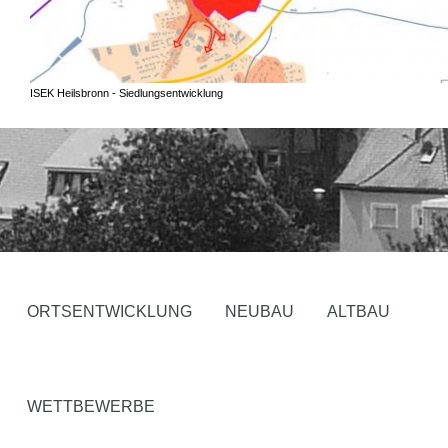
ISEK Heilsbronn - Siedlungsentwicklung
ORTSENTWICKLUNG
NEUBAU
ALTBAU
WETTBEWERBE